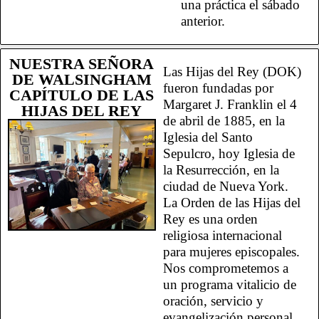
una práctica el sábado
anterior.
NUESTRA SEÑORA
Las Hijas del Rey (DOK)
DE WALSINGHAM
fueron fundadas por
CAPÍTULO DE LAS
Margaret J. Franklin el 4
HIJAS DEL REY
de abril de 1885, en la
Iglesia del Santo
Sepulcro, hoy Iglesia de
la Resurrección, en la
ciudad de Nueva York.
La Orden de las Hijas del
Rey es una orden
religiosa internacional
para mujeres episcopales.
Nos comprometemos a
un programa vitalicio de
oración, servicio y
evangelización personal.