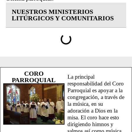
NUESTROS MINISTERIOS
LITÚRGICOS Y COMUNITARIOS
CORO
La principal
PARROQUIAL
responsabilidad del Coro
Parroquial es apoyar a la
congregación, a través de
la música, en su
adoración a Dios en la
misa. El coro hace esto
dirigiendo himnos y
salmos así como música