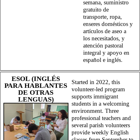
semana, suministro
gratuito de
transporte, ropa,
enseres domésticos y
artículos de aseo a
los necesitados, y
atención pastoral
integral y apoyo en
español e inglés.
ESOL (INGLÉS
Started in 2022, this
PARA HABLANTES
volunteer-led program
DE OTRAS
supports immigrant
LENGUAS)
students in a welcoming
environment. Three
professional teachers and
several parish volunteers
provide weekly English
classes from September to