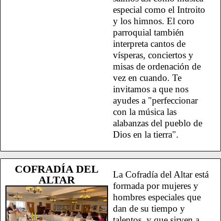
especial como el Introito
y los himnos. El coro
parroquial también
interpreta cantos de
vísperas, conciertos y
misas de ordenación de
vez en cuando. Te
invitamos a que nos
ayudes a "perfeccionar
con la música las
alabanzas del pueblo de
Dios en la tierra".
COFRADÍA DEL
La Cofradía del Altar está
ALTAR
formada por mujeres y
hombres especiales que
dan de su tiempo y
talentos, y que sirven a