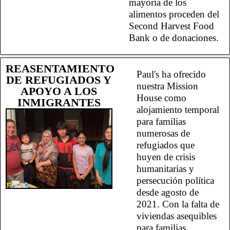
mayoría de los
alimentos proceden del
Second Harvest Food
Bank o de donaciones.
REASENTAMIENTO
Paul's ha ofrecido
DE REFUGIADOS Y
nuestra Mission
APOYO A LOS
House como
INMIGRANTES
alojamiento temporal
para familias
numerosas de
refugiados que
huyen de crisis
humanitarias y
persecución política
desde agosto de
2021. Con la falta de
viviendas asequibles
para familias